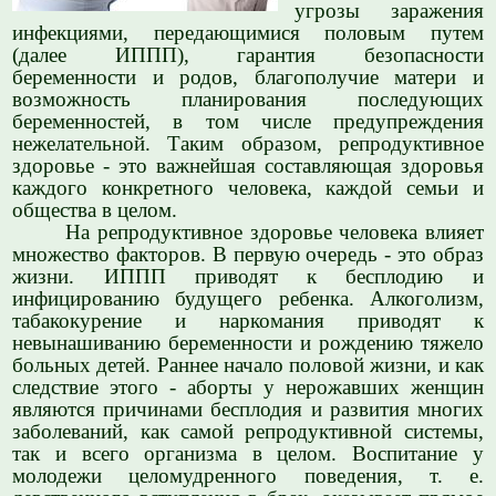
угрозы заражения
инфекциями, передающимися половым путем
(далее ИППП), гарантия безопасности
беременности и родов, благополучие матери и
возможность планирования последующих
беременностей, в том числе предупреждения
нежелательной. Таким образом, репродуктивное
здоровье - это важнейшая составляющая здоровья
каждого конкретного человека, каждой семьи и
общества в целом.
На репродуктивное здоровье человека влияет
множество факторов. В первую очередь - это образ
жизни. ИППП приводят к бесплодию и
инфицированию будущего ребенка. Алкоголизм,
табакокурение и наркомания приводят к
невынашиванию беременности и рождению тяжело
больных детей. Раннее начало половой жизни, и как
следствие этого - аборты у нерожавших женщин
являются причинами бесплодия и развития многих
заболеваний, как самой репродуктивной системы,
так и всего организма в целом. Воспитание у
молодежи целомудренного поведения, т. е.