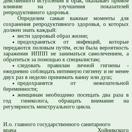
девственного вступления в брак, оказывает прямое
влияние на улучшения показателей
репродуктивного здоровья.
Определим самые важные моменты для
сохранения репродуктивного здоровья, о которых
должен знать каждый:
вести здоровый образ жизни;
предохраняться от инфекций, которые
передаются половым путём, если была вероятность
заражения ИППП не заниматься самолечением, а
обратиться за помощью к специалистам;
следовать правилам личной гигиены -
ежедневно соблюдать интимную гигиену и не менее
двух раз в неделю принимать ванну или душ;
предохранятся от нежелательной
беременности;
женщинам необходимо посещать два раза в
год гинеколога, обращать внимание на
регулярность менструального цикла.
И.о. главного государственного санитарного
врача Хойникского