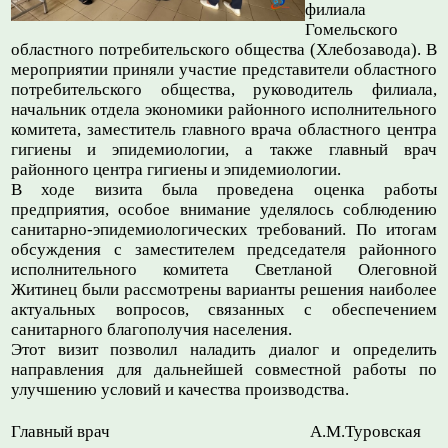
филиала
Гомельского
областного потребительского общества (Хлебозавода). В
мероприятии приняли участие представители областного
потребительского общества, руководитель филиала,
начальник отдела экономики районного исполнительного
комитета, заместитель главного врача областного центра
гигиены и эпидемиологии, а также главный врач
районного центра гигиены и эпидемиологии.
В ходе визита была проведена оценка работы
предприятия, особое внимание уделялось соблюдению
санитарно-эпидемиологических требований. По итогам
обсуждения с заместителем председателя районного
исполнительного комитета Светланой Олеговной
Житинец были рассмотрены варианты решения наиболее
актуальных вопросов, связанных с обеспечением
санитарного благополучия населения.
Этот визит позволил наладить диалог и определить
направления для дальнейшей совместной работы по
улучшению условий и качества производства.
Главный врач
А.М.Туровская